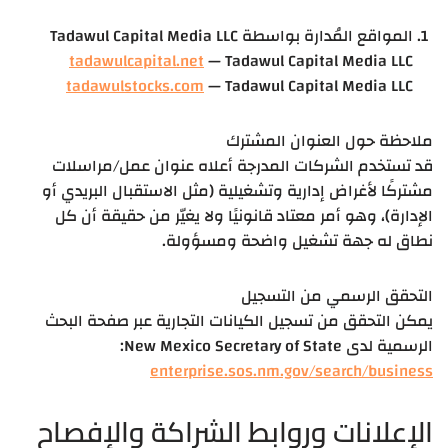
المواقع المُدارة بواسطة Tadawul Capital Media LLC
tadawulcapital.net
— Tadawul Capital Media LLC
tadawulstocks.com
— Tadawul Capital Media LLC
ملاحظة حول العنوان المشترك
قد تستخدم الشركات المدرجة أعلاه عنوان عمل/مراسلات
مشتركًا لأغراض إدارية وتشغيلية (مثل الاستقبال البريدي أو
الإدارة)، وهو أمر معتاد قانونيًا ولا يغيّر من حقيقة أن كل
نطاق له جهة تشغيل واضحة ومسؤولة.
التحقق الرسمي من التسجيل
يمكن التحقق من تسجيل الكيانات التجارية عبر صفحة البحث
الرسمية لدى New Mexico Secretary of State:
enterprise.sos.nm.gov/search/business
الإعلانات وروابط الشراكة والإفصاح