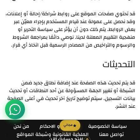
قد تحتوي صفحات الموقع على روابط شراكة/إحالة أو إعلانات،
وقد نحصل على عمولة عند قيام المستخدم بإجراء معيّن عبر
بعض الروابط. يتم ذلك دون أن يؤثر على سياسة التحرير أو
منهجية التقييم المعلنة لدينا. نوصي دائمًا بمراجعة الشروط
والرسوم والتراخيص من المصادر الرسمية قبل اتخاذ أي قرار.
التحديثات
قد يتم تحديث هذه الصفحة عند إضافة نطاق جديد ضمن
الشبكة أو تغيير الجهة المسؤولة عن أحد النطاقات أو تحديث
بيانات التسجيل. سيتم توضيح تاريخ آخر تحديث في أعلى الصفحة
عند النشر.
سياسة الخصوصية
الشروط و الاحكام
من نحن
مجاني
تواصل معنا
الملكية القانونية وشبكة المواقع
افتح حسابك الآن