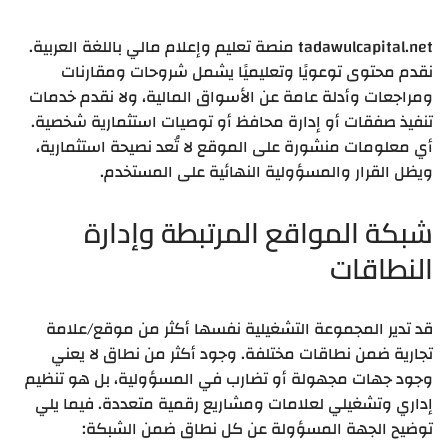
tadawulcapital.net منصة تعليم وإعلام مالي باللغة العربية.
نقدم محتوى توعويًا وتعليميًا يشمل شروحات ومقارنات
ومراجعات وأدلة عامة عن الأسواق المالية، ولا نقدم خدمات
تنفيذ صفقات أو إدارة محافظ أو توصيات استثمارية شخصية.
أي معلومات منشورة على الموقع لا تُعد نصيحة استثمارية،
ويظل القرار والمسؤولية النهائية على المستخدم.
شبكة المواقع المرتبطة وإدارة
النطاقات
قد تدير المجموعة التشغيلية نفسها أكثر من موقع/علامة
تجارية ضمن نطاقات مختلفة. وجود أكثر من نطاق لا يعني
وجود جهات مجهولة أو تضارب في المسؤولية، بل هو تنظيم
إداري وتشغيلي لعلامات ومشاريع رقمية متعددة. فيما يلي
توضيح الجهة المسؤولة عن كل نطاق ضمن الشبكة: