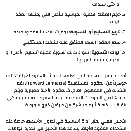
أو حتى سندات
حجم العقد
: الكمية القياسية للأصل التي يمثلها العقد
الواحد
تاريخ التسليم أو التسوية
: توقيت انتهاء العقد وتنفيذه
سعر العقد
: السعر المتفق عليه للتنفيذ المستقبلي
آليات التسوية
: سواء كانت تسوية فعلية (تسليم الأصل) أو
نقدية (تسوية الفروق)
أحد الدروس المهمة التي تعلمتها هو أن العقود الآجلة تختلف
جوهرياً عن العقود المستقبلية (Forward Contracts)، رغم
التشابه في المفهوم العام. فالعقود الآجلة معيارية ويتم
تداولها في البورصات المنظمة، بينما العقود المستقبلية هي
اتفاقيات خاصة تُبرم مباشرة بين طرفين خارج البورصة.
التحليل الفني يعتبر أداة أساسية في تداول الأسهم، خاصة عند
استخدام العقود الآجلة. يساعد هذا التحليل في تحديد اتجاهات