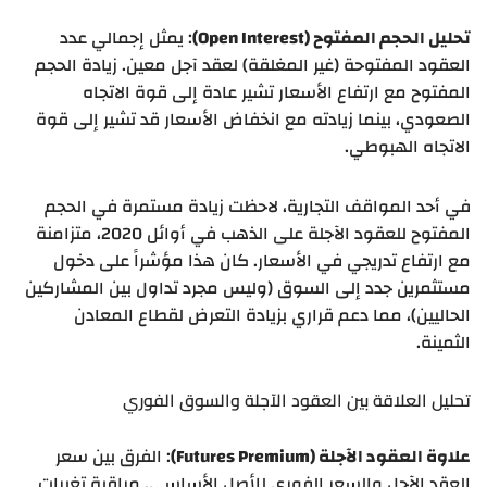
تحليل الحجم المفتوح (Open Interest)
: يمثل إجمالي عدد
العقود المفتوحة (غير المغلقة) لعقد آجل معين. زيادة الحجم
المفتوح مع ارتفاع الأسعار تشير عادة إلى قوة الاتجاه
الصعودي، بينما زيادته مع انخفاض الأسعار قد تشير إلى قوة
الاتجاه الهبوطي.
في أحد المواقف التجارية، لاحظت زيادة مستمرة في الحجم
المفتوح للعقود الآجلة على الذهب في أوائل 2020، متزامنة
مع ارتفاع تدريجي في الأسعار. كان هذا مؤشراً على دخول
مستثمرين جدد إلى السوق (وليس مجرد تداول بين المشاركين
الحاليين)، مما دعم قراري بزيادة التعرض لقطاع المعادن
الثمينة.
تحليل العلاقة بين العقود الآجلة والسوق الفوري
علاوة العقود الآجلة (Futures Premium)
: الفرق بين سعر
العقد الآجل والسعر الفوري للأصل الأساسي. مراقبة تغيرات