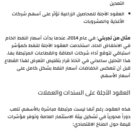
التعدين
العقود الآجلة للمحاصيل الزراعية تؤثر على أسهم شركات
الأغذية والمشروبات
مثال من تجربتي
: في عام 2014، عندما بدأت أسعار النفط الخام
في الانخفاض الحاد، استخدمت العقود الآجلة للنفط كمؤشر
استباقي لتوقع أداء شركات الطاقة والقطاعات المرتبطة بها.
هذا التحليل ساعدني في اتخاذ قرار بتقليص التعرض لهذا القطاع
قبل أن تنعكس انخفاضات أسعار النفط بشكل كامل على
أسعار الأسهم.
العقود الآجلة على السندات والعملات
هذه العقود، رغم أنها ليست مرتبطة مباشرة بالأسهم، تلعب
دوراً محورياً في تشكيل بيئة الاستثمار العامة وتوفر مؤشرات
قيمة حول المناخ الاقتصادي: