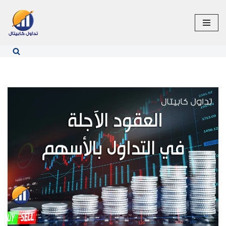
تخطى
إلى
المحتوى