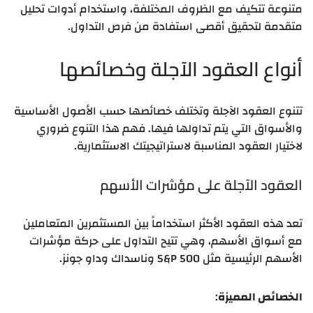
متنوعة تتكيف مع الظروف المختلفة، واستخدام أدوات تحليل
متقدمة لتحقيق أقصى استفادة من فرص التداول.
أنواع العقود الآجلة وخصائصها
تتنوع العقود الآجلة وتختلف خصائصها حسب الأصول الأساسية
والأسواق التي يتم تداولها فيها. فهم هذا التنوع ضروري
لاختيار العقود المناسبة لاستراتيجيتك الاستثمارية.
العقود الآجلة على مؤشرات الأسهم
تعد هذه العقود الأكثر استخداماً بين المستثمرين المتعاملين
مع أسواق الأسهم، وهي تتيح التداول على حركة مؤشرات
الأسهم الرئيسية مثل S&P 500 وناسداك وداو جونز.
الخصائص المميزة
: