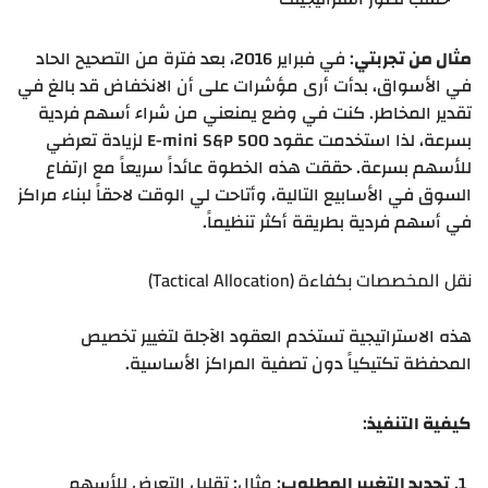
مثال من تجربتي
: في فبراير 2016، بعد فترة من التصحيح الحاد
في الأسواق، بدأت أرى مؤشرات على أن الانخفاض قد بالغ في
تقدير المخاطر. كنت في وضع يمنعني من شراء أسهم فردية
بسرعة، لذا استخدمت عقود E-mini S&P 500 لزيادة تعرضي
للأسهم بسرعة. حققت هذه الخطوة عائداً سريعاً مع ارتفاع
السوق في الأسابيع التالية، وأتاحت لي الوقت لاحقاً لبناء مراكز
في أسهم فردية بطريقة أكثر تنظيماً.
نقل المخصصات بكفاءة (Tactical Allocation)
هذه الاستراتيجية تستخدم العقود الآجلة لتغيير تخصيص
المحفظة تكتيكياً دون تصفية المراكز الأساسية.
كيفية التنفيذ
:
تحديد التغيير المطلوب
: مثال: تقليل التعرض للأسهم