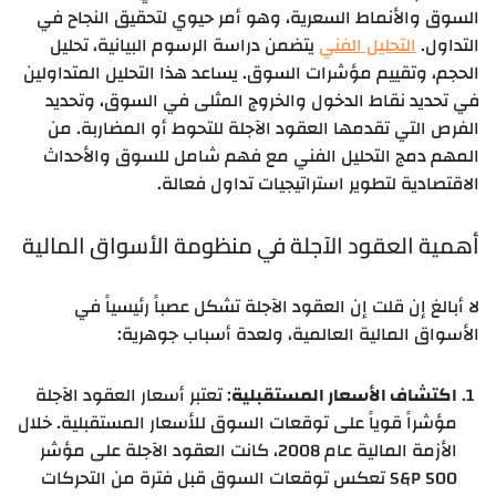
السوق والأنماط السعرية، وهو أمر حيوي لتحقيق النجاح في
التداول.
التحليل الفني
يتضمن دراسة الرسوم البيانية، تحليل
الحجم، وتقييم مؤشرات السوق. يساعد هذا التحليل المتداولين
في تحديد نقاط الدخول والخروج المثلى في السوق، وتحديد
الفرص التي تقدمها العقود الآجلة للتحوط أو المضاربة. من
المهم دمج التحليل الفني مع فهم شامل للسوق والأحداث
الاقتصادية لتطوير استراتيجيات تداول فعالة.
أهمية العقود الآجلة في منظومة الأسواق المالية
لا أبالغ إن قلت إن العقود الآجلة تشكل عصباً رئيسياً في
الأسواق المالية العالمية، ولعدة أسباب جوهرية:
اكتشاف الأسعار المستقبلية
: تعتبر أسعار العقود الآجلة
مؤشراً قوياً على توقعات السوق للأسعار المستقبلية. خلال
الأزمة المالية عام 2008، كانت العقود الآجلة على مؤشر
S&P 500 تعكس توقعات السوق قبل فترة من التحركات