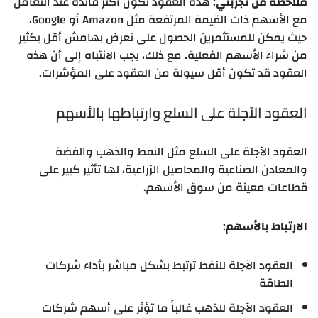
ملاحظة من تجربتي
: هذه العقود تكون أكثر فائدة عند التعامل
مع الأسهم ذات القيمة المرتفعة مثل Amazon أو Google،
حيث يمكن للمستثمرين الحصول على تعرض بهامش أقل بكثير
من شراء الأسهم الفعلية. مع ذلك، يجب الانتباه إلى أن هذه
العقود قد تكون أقل سيولة من العقود على المؤشرات.
العقود الآجلة على السلع وارتباطها بالأسهم
العقود الآجلة على السلع مثل النفط والذهب والفضة
والمعادن الصناعية والمحاصيل الزراعية، لها تأثير كبير على
قطاعات معينة من سوق الأسهم.
الارتباط بالأسهم
:
العقود الآجلة للنفط ترتبط بشكل مباشر بأداء شركات
الطاقة
العقود الآجلة للذهب غالباً ما تؤثر على أسهم شركات