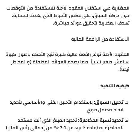
المضاربة هي استغلال العقود الآجلة للاستفادة من التوقعات
حول حركة السوق. على عكس التحوط الذي يهدف للحماية،
تهدف المضاربة لتحقيق عوائد مباشرة.
الاستفادة من الرافعة المالية
العقود الآجلة توفر رافعة مالية كبيرة تتيح التحكم بأصول كبيرة
بهامش صغير نسبياً، مما يضخم العوائد المحتملة (والمخاطر
أيضاً).
كيفية التنفيذ
:
تحليل السوق
: باستخدام التحليل الفني والأساسي لتحديد
اتجاه محتمل قوي
تحديد نسبة المخاطرة
: تحديد المبلغ الذي أنت مستعد
للمخاطرة به (عادة لا يزيد عن 1-2% من إجمالي رأس المال)