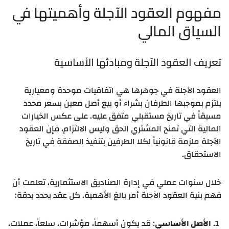
مفهوم العقود الآجلة وأهميتها في
السياق المالي
تعريف العقود الآجلة ومبادئها الأساسية
العقود الآجلة في جوهرها هي اتفاقيات موحدة ومعيارية
يلتزم بموجبها الطرفان بشراء أو بيع أصل معين بسعر محدد
مسبقاً في تاريخ مستقبلي متفق عليه. على عكس الخيارات
المالية التي تمنح المشتري الحق وليس الالتزام، فإن العقود
الآجلة ملزمة قانونياً لكلا الطرفين بتنفيذ الصفقة في تاريخ
الاستحقاق.
خلال سنوات عملي في إدارة الصناديق الاستثمارية، تعلمت أن
فهم بنية العقود الآجلة أمر بالغ الأهمية. كل عقد يحدد بدقة:
الأصل الأساسي
: قد يكون أسهماً، مؤشرات، سلعاً، عملات،