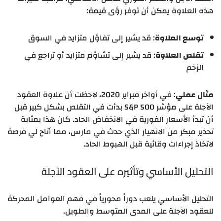
هذه العلاوة يمكن أن توفر رؤى قيمة:
توسع العلاوة
: قد يشير إلى تفاؤل متزايد في السوق
تقلص العلاوة
: قد يشير إلى تشاؤم متزايد أو تراجع في
الزخم
مثال عملي
: في أواخر فبراير 2020، لاحظت أن علاوة العقود
الآجلة على مؤشر S&P 500 بدأت في التقلص بشكل كبير قبل
أن تبدأ الأسعار الفورية في الانخفاض الحاد. كان هذا بمثابة
تحذير مبكر من الانهيار الذي حدث في مارس، مما أتاح لي فرصة
لاتخاذ إجراءات وقائية قبل الهبوط الحاد.
التحليل الأساسي وتأثيره على العقود الآجلة
التحليل الأساسي يلعب دوراً محورياً في فهم العوامل المحركة
للعقود الآجلة على المدى المتوسط والطويل.