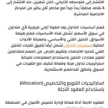
الانتشار إلى متوسطه التاريخي. خلال شهرين، عاد الانتشار إلى
4 نقاط، محققاً ربحاً جيداً مع مخاطر أقل بكثير من المراكز
الاتجاهية المباشرة.
فهم أساسيات التداول يعد خطوة أولى ضرورية لأي متداول
في سوق الأسهم. تشمل هذه الأساسيات فهم طبيعة
الأسواق، التحليل الفني والأساسي، ومعرفة الأدوات
المالية.
اساسيات التداول
تشمل أيضًا تطبيق تقنيات التحليل
الفني لتحديد الاتجاهات وتقييم الفرص. من المهم للمتداولين
تطوير مهارات التحليل واستخدام المعلومات لصياغة
استراتيجيات تداول مرنة وفعالة تتكيف مع التغيرات في
السوق وتحقق أهدافهم الاستثمارية.
استراتيجيات التنويع والتخصيص (Allocation)
باستخدام العقود الآجلة
العقود الآجلة أداة فعالة لإدارة تخصيص الأصول في المحفظة