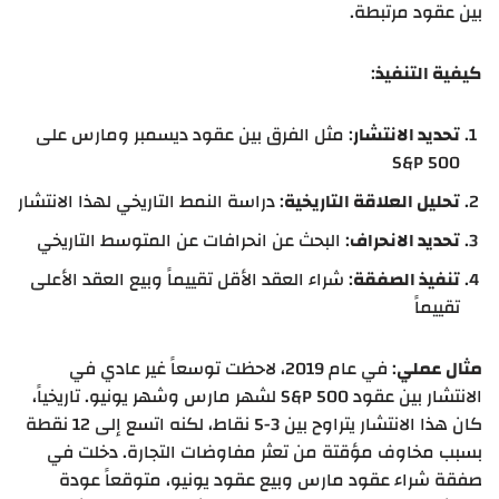
بين عقود مرتبطة.
كيفية التنفيذ
:
تحديد الانتشار
: مثل الفرق بين عقود ديسمبر ومارس على
S&P 500
تحليل العلاقة التاريخية
: دراسة النمط التاريخي لهذا الانتشار
تحديد الانحراف
: البحث عن انحرافات عن المتوسط التاريخي
تنفيذ الصفقة
: شراء العقد الأقل تقييماً وبيع العقد الأعلى
تقييماً
مثال عملي
: في عام 2019، لاحظت توسعاً غير عادي في
الانتشار بين عقود S&P 500 لشهر مارس وشهر يونيو. تاريخياً،
كان هذا الانتشار يتراوح بين 3-5 نقاط، لكنه اتسع إلى 12 نقطة
بسبب مخاوف مؤقتة من تعثر مفاوضات التجارة. دخلت في
صفقة شراء عقود مارس وبيع عقود يونيو، متوقعاً عودة