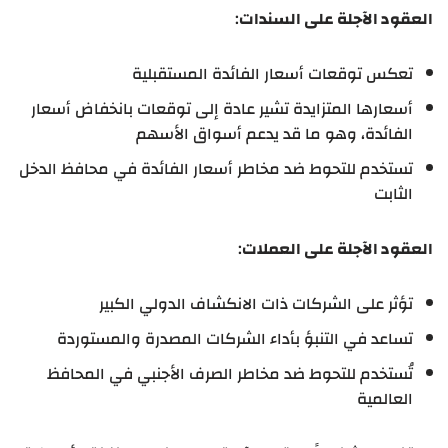
العقود الآجلة على السندات
:
تعكس توقعات أسعار الفائدة المستقبلية
أسعارها المتزايدة تشير عادة إلى توقعات بانخفاض أسعار
الفائدة، وهو ما قد يدعم أسواق الأسهم
تستخدم للتحوط ضد مخاطر أسعار الفائدة في محافظ الدخل
الثابت
العقود الآجلة على العملات
:
تؤثر على الشركات ذات الانكشاف الدولي الكبير
تساعد في التنبؤ بأداء الشركات المصدرة والمستوردة
تُستخدم للتحوط ضد مخاطر الصرف الأجنبي في المحافظ
العالمية