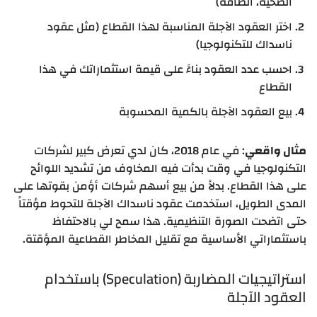
الصحية، الطاقة)
اختر العقود الآجلة المناسبة لهذا القطاع (مثل عقود
ناسداك للتكنولوجيا)
احسب عدد العقود بناءً على قيمة استثماراتك في هذا
القطاع
بيع العقود الآجلة بالكمية المحسوبة
مثال واقعي
: في عام 2018، كان لدي تعرض كبير لشركات
التكنولوجيا في وقت بدأت فيه المخاوف من تشديد اللوائح
على هذا القطاع. بدلاً من بيع أسهم شركات أؤمن بقوتها على
المدى الطويل، استخدمت عقود ناسداك الآجلة للتحوط مؤقتاً
حتى اتضحت الصورة التنظيمية. هذا سمح لي بالاحتفاظ
باستثماراتي الأساسية مع تقليل المخاطر القطاعية المؤقتة.
استراتيجيات المضاربة (Speculation) باستخدام
العقود الآجلة