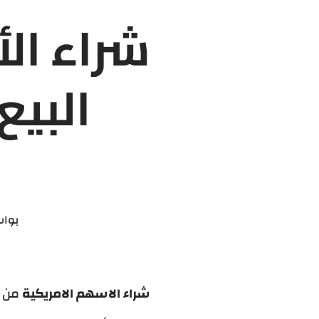
شراء ال
البيع
بوا
شراء الاسهم الامريكية
من ا