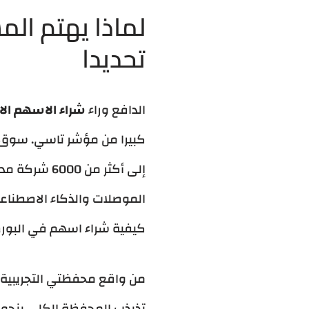
لماذا يهتم ال
تحديدا
الدافع وراء
شراء الاسهم الا
إلى أكثر من 6000 شركة مدرجة في
الموصلات والذكاء الاصطناعي
كيفية شراء اسهم في البور
من واقع محفظتي التجريبية،
تذبذب المحفظة الكلي بنحو 18% مقارنة بمحفظة سعودية صرفة خلال 2024. هذا هو السبب الحقيقي لتعل