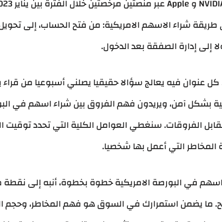
يقة شراء الاسهم الامريكية: من فتح الحساب، إلى تحويل الد
ا إلى إدارة الصفقة بعد الدخول.
 كل عنوان فيه يعالج سؤالا حقيقيا يصلني أسبوعيا من قراء ي
ية بشكل آمن، ويريدون فهم الفروق بين شراء اسهم في البو
قابل الفروقات. سنغطي العوامل الكلية التي تحدد توقيت ال
ة المخاطر التي أعمل بها شخصيا.
اسهم في البورصة الامريكية خطوة بخطوة، أنبه إلى نقطة م
بح. ما يضمن استمرارك في السوق هو فهم المخاطر، وحجم ا