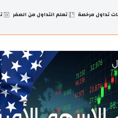
ت تداول مرخصة
تعلم التداول من الصفر
ت
ن
ج
ية والخليج