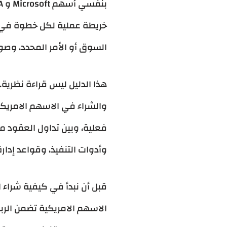
خريطة عملية لكل خطوة في طر
السوق أو الأمر المحدد، وصول
هذا الدليل ليس قراءة نظرية.
والشراء في الاسهم الامريك
فعلية، وبين تداول العقود م
وأدوات التنفيذ، وقواعد إدار
قبل أن نبدأ في كيفية شراء 
الاسهم الامريكية تضمن الر