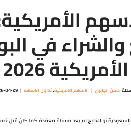
أسهم الأمريكية:
 والشراء في الب
الأمريكية 2026
سطة
حسن الجابري
الاسهم الامريكية
,
تداول الاسهم
26-04-29
لسعودية أو الخليج لم يعد مسألة معقدة كما كان قبل خم