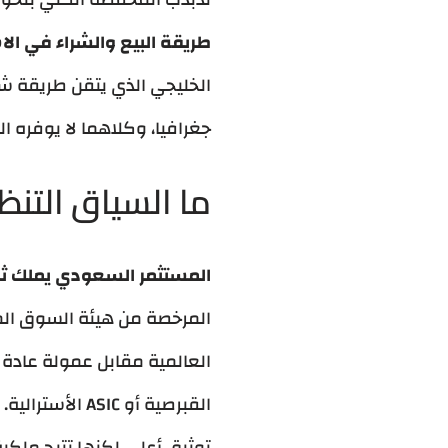
طريقة البيع والشراء في الا
الخليجي الذي يتقن طريقة شر
جغرافيا، وكلاهما لا يوفره 
ما السياق التن
المستثمر السعودي يملك ثل
توثيق أعلى لكنها تتيح ملكي