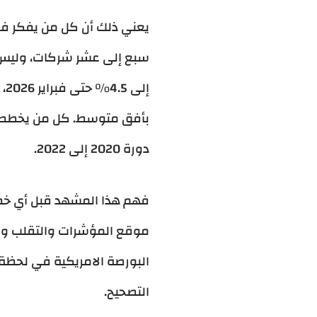
يعني ذلك أن كل من يفكر 
إل
دورة 2020 إلى 2022.
فهم هذا المشهد قبل أي خطو
موقع المؤشرات والتقلب ومو
البورصة الامريكية في لحظة
التصحيح.