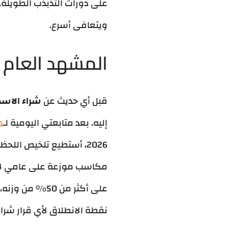
على دورات التذبذب الطويلة.
ويتعافى أسرع.
المشهد العام لل
قبل أي حديث عن
شراء الاسه
إليه. بعد متابعتي اليومية لـ
م
نقطة الانطلاق لأي قرار شراء