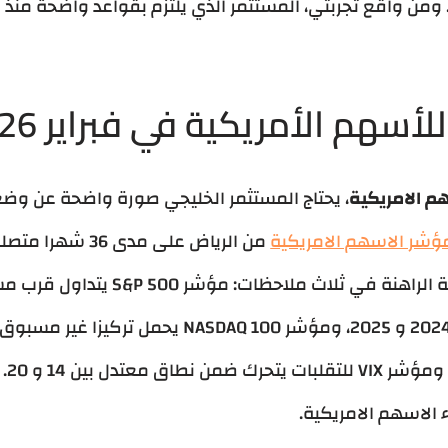
 ومن واقع تجربتي، المستثمر الذي يلتزم بقواعد واضحة منذ 
أسهم الأمريكية في فبراير 2026
م الامريكية
، يحتاج المستثمر الخليجي صورة واضحة عن وض
ؤشر الاسهم الامريكية
2026، أستطيع تلخيص اللحظة الراهنة في ثلا
مكاسب موزعة على عامي 2024 و 2025، ومؤشر DAQ 100
على 
 الاسهم الامريكية.