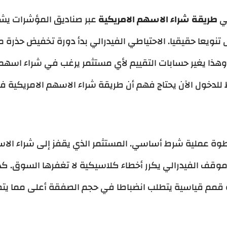
في
طريقة شراء الاسهم الامريكية
عبر صناديق المؤشرات يشتر
ى 4.5% حتى فبراير 2026، وهذا يغير حسابات التقييم لأي مستثمر يرغب في شرا
ة عملية شرط أساسي. المستثمر الذي يقفز إلى شراء الاسه
قف الفيدرالي يكرر أخطاء كلاسيكية لا تغفرها السوق. ك
 قمم قياسية يتطلب انضباطا في حجم الصفقة أعلى مما يتط