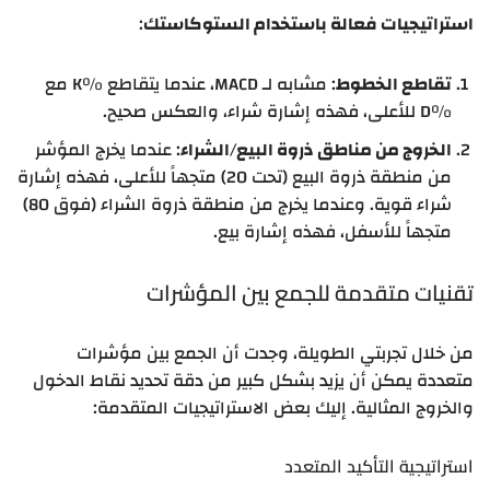
استراتيجيات فعالة باستخدام الستوكاستك
:
تقاطع الخطوط
: مشابه لـ MACD، عندما يتقاطع %K مع
%D للأعلى، فهذه إشارة شراء، والعكس صحيح.
الخروج من مناطق ذروة البيع/الشراء
: عندما يخرج المؤشر
من منطقة ذروة البيع (تحت 20) متجهاً للأعلى، فهذه إشارة
شراء قوية. وعندما يخرج من منطقة ذروة الشراء (فوق 80)
متجهاً للأسفل، فهذه إشارة بيع.
تقنيات متقدمة للجمع بين المؤشرات
من خلال تجربتي الطويلة، وجدت أن الجمع بين مؤشرات
متعددة يمكن أن يزيد بشكل كبير من دقة تحديد نقاط الدخول
والخروج المثالية. إليك بعض الاستراتيجيات المتقدمة:
استراتيجية التأكيد المتعدد