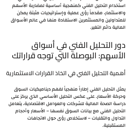
استخدام التحليل الفني كمنهجية أساسية لمضاربة الأسهم
والاستثمار، مقدماً رؤى عملية وإستراتيجيات مثبتة يمكن
للمتداولين والمستثمرين الاستفادة منها في عالم الأسواق
المالية دائم التغير.
دور التحليل الفني في أسواق
الأسهم: البوصلة التي توجه قراراتك
أهمية التحليل الفني في اتخاذ القرارات الاستثمارية
يمثل التحليل الفني إطاراً منهجياً لفهم ديناميكيات السوق
وحركة الأسعار. على عكس التحليل الأساسي الذي يركز على
دراسة الصحة المالية للشركات والعوامل الاقتصادية، يتعامل
التحليل الفني مع بيانات السوق نفسها – الأسعار وأحجام
التداول والتقلبات – لاستخلاص رؤى حول الاتجاهات
المستقبلية.