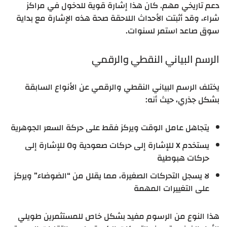
دعم تاريخي مهم. كان هذا إشارة قوية للدخول في مراكز
شراء، وقد أثبتت الأحداث اللاحقة صحة هذه الإشارة مع بداية
سوق صاعد استمر لسنوات.
الرسم البياني النقطي والرقمي
يختلف الرسم البياني النقطي والرقمي عن الأنواع السابقة
بشكل جذري، حيث أنه:
يتجاهل عامل الوقت ويركز فقط على حركة السعر الجوهرية
يستخدم X للإشارة إلى حركات صعودية وO للإشارة إلى
حركات هبوطية
لا يسجل التحركات الصغيرة، مما يقلل من “الضوضاء” ويركز
على التغييرات المهمة
هذا النوع من الرسوم مفيد بشكل خاص للمستثمرين طويلي