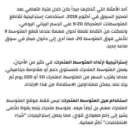
أحد الأمثلة التي أتذكرها جيداً كان خلال فترة التعافي بعد
تصحيح السوق في أكتوبر 2018. استخدمت إستراتيجية تقاطع
المتوسطات المتحركة 9/20 على الرسم البياني اليومي،
وتمكنت من التقاط نقطة تحول مهمة عندما قطع المتوسط 9
للأعلى فوق المتوسط 20، مما أدى إلى دخول مبكر في سوق
صاعد جديد.
إستراتيجية ارتداد المتوسط المتحرك
: في كثير من الأحيان،
يعمل المتوسط المتحرك كمستوى دعم أو مقاومة ديناميكي.
عندما يقترب السعر من المتوسط المتحرك 50 أو 200 يوم ثم
يرتد عنه، يمكن للمتداولين الاستفادة من هذا الارتداد.
استخدام ميل المتوسط المتحرك
: ليس فقط موقع المتوسط
المتحرك مهم، بل أيضاً ميله. متوسط متحرك يتجه بقوة للأعلى
يشير إلى زخم صعودي قوي، مما يجعل إستراتيجيات “شراء
الانخفاضات” أكثر فعالية.