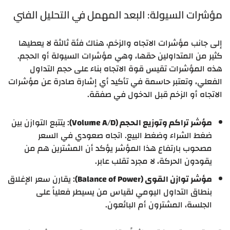
مؤشرات السيولة: البعد المهمل في التحليل الفني
إلى جانب مؤشرات الاتجاه والزخم، هناك فئة ثالثة لا يعطيها
كثير من المتداولين حقها، وهي مؤشرات السيولة أو الحجم.
هذه المؤشرات تقيس قوة الاتجاه بناء على حجم التداول
الفعلي، وتعتبر حاسمة في تأكيد أي إشارة صادرة عن مؤشرات
الاتجاه أو الزخم قبل الدخول في صفقة.
مؤشر تراكم وتوزيع الحجم (Volume A/D)
: يتتبع التوازن بين
ضغط الشراء وضغط البيع. اتجاه صعودي في السعر
مصحوب بارتفاع هذا المؤشر يؤكد أن المشترين هم من
يقودون الحركة، لا مجرد تقلب عابر.
مؤشر توازن القوى (Balance of Power)
: يقارن سعر الإغلاق
بنطاق التداول اليومي لقياس من يسيطر فعلياً على
الجلسة، المشترون أم البائعون.