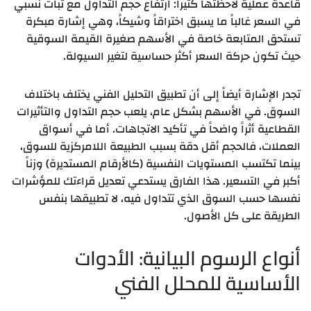
قاعدة عملية لاحظتها كثيراً: ارتفاع حجم التداول مع ثبات نسبي
في السعر غالباً ما يسبق اختراقاً وشيكاً، وهي إشارة مبكرة
تستحق المتابعة خاصة في الأسهم صغيرة القيمة السوقية
حيث تكون حركة السعر أكثر حساسية لتغير السيولة.
تجدر الإشارة أيضاً إلى أن تطبيق التحليل الفني يختلف باختلاف
السوق. في الأسهم بشكل عام، يلعب حجم التداول والتأثيرات
القطاعية أثراً واضحاً في تأكيد الاتجاهات. أما في أسواق
العملات، فالحجم أقل دقة بسبب الطبيعة اللامركزية للسوق،
بينما تكتسب المستويات النفسية (كالأرقام المستديرة) وزناً
أكبر في التسعير. هذا الفارق يستدعي تعديل قراءتك للمؤشرات
نفسها حسب السوق الذي تتداول فيه، لا تطبيقها بنفس
الطريقة على كل الأصول.
أنواع الرسوم البيانية: الأدوات
الأساسية للمحلل الفني