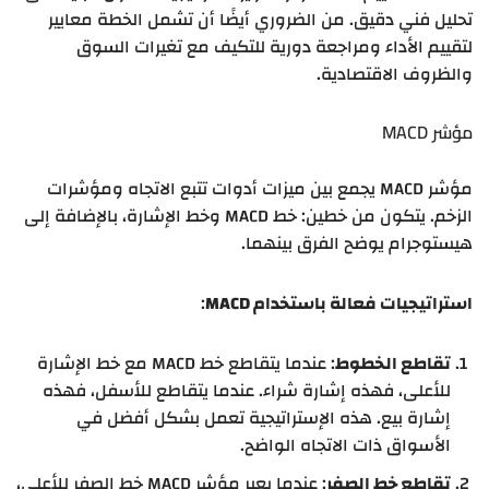
تحليل فني دقيق. من الضروري أيضًا أن تشمل الخطة معايير
لتقييم الأداء ومراجعة دورية للتكيف مع تغيرات السوق
والظروف الاقتصادية.
مؤشر MACD
مؤشر MACD يجمع بين ميزات أدوات تتبع الاتجاه ومؤشرات
الزخم. يتكون من خطين: خط MACD وخط الإشارة، بالإضافة إلى
هيستوجرام يوضح الفرق بينهما.
استراتيجيات فعالة باستخدام MACD
:
تقاطع الخطوط
: عندما يتقاطع خط MACD مع خط الإشارة
للأعلى، فهذه إشارة شراء. عندما يتقاطع للأسفل، فهذه
إشارة بيع. هذه الإستراتيجية تعمل بشكل أفضل في
الأسواق ذات الاتجاه الواضح.
تقاطع خط الصفر
: عندما يعبر مؤشر MACD خط الصفر للأعلى،