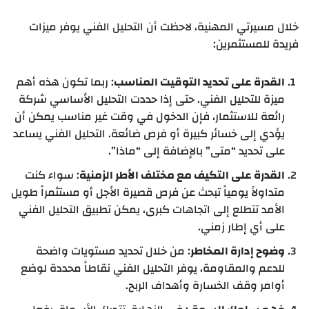
خلال مسيرتي المهنية، لاحظت أن التحليل الفني يوفر ميزات
فريدة للمستثمرين:
القدرة على تحديد التوقيت المناسب
: ربما تكون هذه أهم
ميزة للتحليل الفني. حتى إذا حددت التحليل الأساسي شركة
رائعة للاستثمار، فإن الدخول في وقت غير مناسب يمكن أن
يؤدي إلى خسائر كبيرة أو فرص ضائعة. التحليل الفني يساعد
على تحديد “متى” بالإضافة إلى “ماذا”.
القدرة على التكيف مع مختلف الأطر الزمنية
: سواء كنت
متداولاً يومياً تبحث عن فرص قصيرة الأجل أو مستثمراً طويل
الأمد تتطلع إلى اتجاهات كبرى، يمكن تطبيق التحليل الفني
على أي إطار زمني.
وضوح إدارة المخاطر
: من خلال تحديد مستويات واضحة
للدعم والمقاومة، يوفر التحليل الفني نقاطاً محددة لوضع
أوامر وقف الخسارة وأهداف الربح.