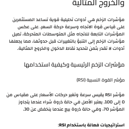
والخروج المثالية
مؤشرات الزخم هي أدوات تحليلية قوية تساعد المستثمرين
على قياس قوة الاتجاه وسرعة حركة السعر. على عكس
المؤشرات التابعة للاتجاه مثل المتوسطات المتحركة، تميل
مؤشرات الزخم إلى التنبؤ بالتغييرات قبل حدوثها، مما يجعلها
أدوات لا تقدر بثمن لتحديد نقاط الدخول والخروج المثالية.
مؤشرات الزخم الرئيسية وكيفية استخدامها
مؤشر القوة النسبية (RSI)
مؤشر RSI يقيس سرعة وتغير حركات الأسعار على مقياس من
0 إلى 100. يعتبر الأصل في حالة ذروة شراء عندما يتجاوز
المؤشر 70، وفي حالة ذروة بيع عندما ينخفض عن 30.
استراتيجيات فعالة باستخدام RSI
: