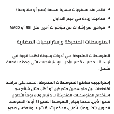
تظهر عند مستويات سعرية مهمة (دعم أو مقاومة)
تصاحبها زيادة في حجم التداول
تتوافق مع إشارات من مؤشرات أخرى مثل RSI أو MACD
المتوسطات المتحركة وإستراتيجيات المضاربة
المتوسطات المتحركة هي أدوات بسيطة لكنها قوية في
ترسانة المضارب قصير الأجل. الإستراتيجيات التي وجدتها فعالة
تشمل:
إستراتيجية تقاطع المتوسطات المتحركة
: تعتمد على مراقبة
تقاطعات بين متوسطين متحركين أو أكثر. مثال شائع هو
استخدام المتوسطات المتحركة لـ 5 أيام و20 يوماً للتداول
قصير الأجل. عندما يتجاوز المتوسط القصير (5 أيام) المتوسط
الطويل (20 يوماً) للأعلى، فهذه إشارة شراء، والعكس صحيح.