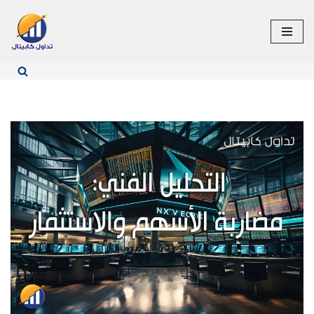
تخطى
إلى
المحتوى