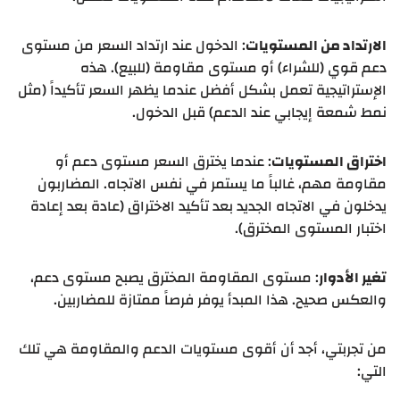
الارتداد من المستويات
: الدخول عند ارتداد السعر من مستوى
دعم قوي (للشراء) أو مستوى مقاومة (للبيع). هذه
الإستراتيجية تعمل بشكل أفضل عندما يظهر السعر تأكيداً (مثل
نمط شمعة إيجابي عند الدعم) قبل الدخول.
اختراق المستويات
: عندما يخترق السعر مستوى دعم أو
مقاومة مهم، غالباً ما يستمر في نفس الاتجاه. المضاربون
يدخلون في الاتجاه الجديد بعد تأكيد الاختراق (عادة بعد إعادة
اختبار المستوى المخترق).
تغير الأدوار
: مستوى المقاومة المخترق يصبح مستوى دعم،
والعكس صحيح. هذا المبدأ يوفر فرصاً ممتازة للمضاربين.
من تجربتي، أجد أن أقوى مستويات الدعم والمقاومة هي تلك
التي: