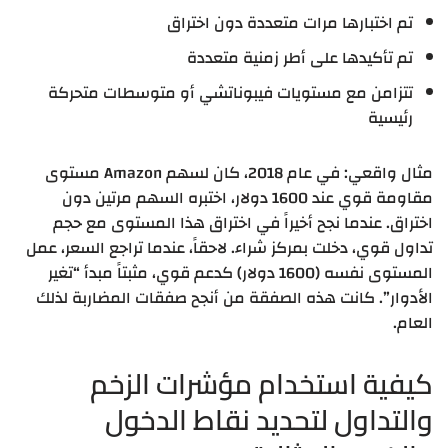
تم اختبارها مرات متعددة دون اختراق
تم تأكيدها على أطر زمنية متعددة
تتزامن مع مستويات فيبوناتشي أو متوسطات متحركة
رئيسية
مثال واقعي: في عام 2018، كان لسهم Amazon مستوى
مقاومة قوي عند 1600 دولار، اختبره السهم مرتين دون
اختراق. عندما نجح أخيراً في اختراق هذا المستوى مع حجم
تداول قوي، دخلت بمركز شراء. لاحقاً، عندما تراجع السعر، عمل
المستوى نفسه (1600 دولار) كدعم قوي، مثبتاً مبدأ “تغير
الأدوار”. كانت هذه الصفقة من أنجح صفقات المضاربة لذلك
العام.
كيفية استخدام مؤشرات الزخم
والتداول لتحديد نقاط الدخول