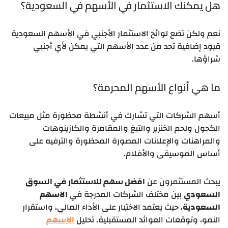
هل يمكنك الاستثمار في الأسهم في السعودية؟
نعم ولكن تضع لوائح الاستثمار الأجنبي في الأسهم السعودية
قيود إضافية تحد من عدد الأسهم التي يمكن لأي أجنبي
شراؤها.
ما هي أنواع الأسهم المحرمة؟
أسهم الشركات التي تشارك في أنشطة محظورة مثل مبيعات
الكحول ولحم الخنزير والتبغ والمقامرة والكازينوهات
والمراهنات والإعلانات المصورة المحظورة والترفيه على
أساس الموسيقى والأفلام.
يبحث المستثمرون عن
افضل سهم للاستثمار في السوق
السعودي
بين مختلف الشركات المدرجة في
الاسهم
السعودية
، حيث يعتمد الاختيار على الأداء المالي، واستقرار
النمو، وتوقعات العوائد المستقبلية. تحليل
الاسهم