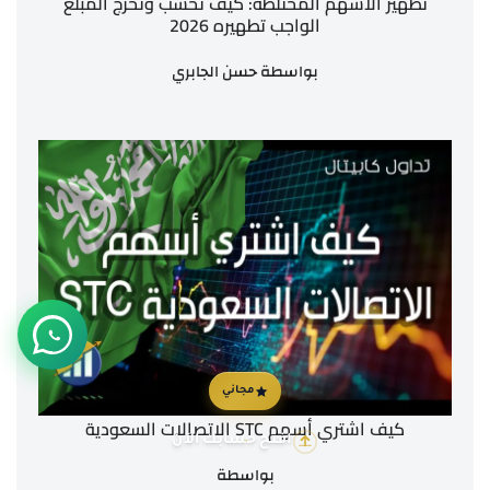
تطهير الأسهم المختلطة: كيف تحسب وتخرج المبلغ
الواجب تطهيره 2026
بواسطة
حسن الجابري
مجاني
كيف اشتري أسهم STC الاتصالات السعودية
افتح حسابك الآن
بواسطة