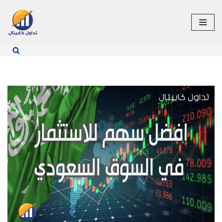
تخطى
إلى
المحتوى