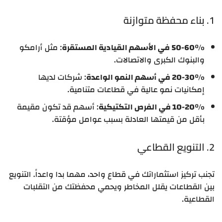
1. بناء محفظة متوازنة
50-60% في الأسهم القيادية المستقرة
: مثل أرامكو
والبنوك الكبرى والاتصالات.
20-30% في أسهم النمو الواعدة
: شركات لديها
إمكانيات نمو عالية في قطاعات متنامية.
10-20% في الفرص التكتيكية
: أسهم قد تكون مقيمة
بأقل من قيمتها العادلة بسبب عوامل مؤقتة.
2. التنويع القطاعي
تجنب تركيز استثماراتك في قطاع واحد، مهما بدا واعداً. التنويع
بين القطاعات يقلل المخاطر ويحمي محفظتك من التقلبات
القطاعية.