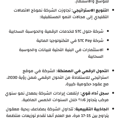
للتوسع والاستثمار.
التنويع الاستراتيجي
: تجاوزت الشركة نموذج الاتصالات
التقليدي إلى مجالات النمو المستقبلية:
شركة حلول STC للخدمات الرقمية والحوسبة السحابية
شركة STC Pay في التكنولوجيا المالية
الاستثمارات في البنية التحتية للبيانات والحوسبة
السحابية
التحول الرقمي في المملكة
: الشركة في موقع
استراتيجي للاستفادة من التحول الرقمي ضمن رؤية 2030،
مع عقود حكومية كبيرة.
سجل أداء قوي
: ارتفعت إيرادات الشركة بمعدل نمو سنوي
مركب يتجاوز 6% خلال السنوات الخمس الماضية.
الجاذبية التقييمية
: تتداول الشركة بمضاعف ربحية معقول
يتراوح بين 15-17 مرة، مع العلم أنها تقدم توزيعات منتظمة