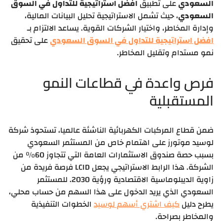
السعودي
على تطبيق
افضل استراتيجية للتداول في السوق
السعودي
، حيث تشمل الاستراتيجية تحليل البيانات المالية،
وإدارة المخاطر، واختيار الشركات القوية. يساعد الالتزام بـ
افضل استراتيجية للتداول في السوق السعودي
على تحقيق
نمو مستدام وتقليل المخاطر.
فرص واعدة في قطاعات النمو
المستقبلية
ضمن قطاع المركبات الكهربائية الناشئة عالميا، تستحوذ شركة
لوسيد موتورز على اهتمام خاص من المستثمر السعودي
بسبب حصة صندوق الاستثمارات العامة التي تتجاوز 60% من
الشركة. هذا الرابط الاستراتيجي يجعل LCID فرصة فريدة من
زاوية الديبلوماسية الاقتصادية ورؤية 2030. للمستثمر
السعودي الذي يريد الدخول على هذا السهم من حساب محلي،
يطرح دليل
كيف اشتري أسهم لوسيد
الخطوات التنفيذية
والمخاطر بصراحة.