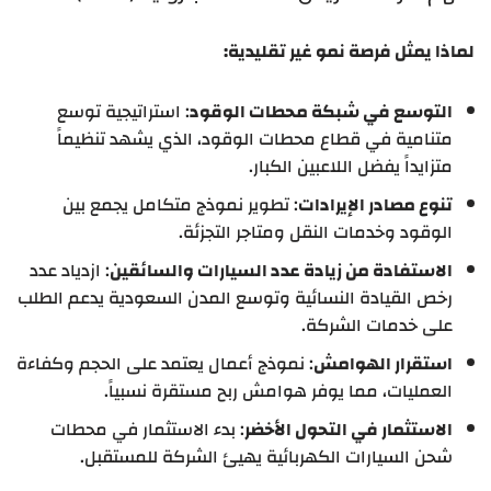
لماذا يمثل فرصة نمو غير تقليدية:
التوسع في شبكة محطات الوقود
: استراتيجية توسع
متنامية في قطاع محطات الوقود، الذي يشهد تنظيماً
متزايداً يفضل اللاعبين الكبار.
تنوع مصادر الإيرادات
: تطوير نموذج متكامل يجمع بين
الوقود وخدمات النقل ومتاجر التجزئة.
الاستفادة من زيادة عدد السيارات والسائقين
: ازدياد عدد
رخص القيادة النسائية وتوسع المدن السعودية يدعم الطلب
على خدمات الشركة.
استقرار الهوامش
: نموذج أعمال يعتمد على الحجم وكفاءة
العمليات، مما يوفر هوامش ربح مستقرة نسبياً.
الاستثمار في التحول الأخضر
: بدء الاستثمار في محطات
شحن السيارات الكهربائية يهيئ الشركة للمستقبل.