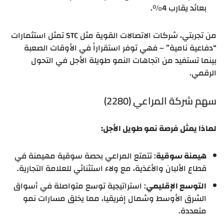
بعائد يقارب 4%.
من تجربتي، شركات الاتصالات القوية مثل STC تمثل استثمارات
“دفاعية نامية” – فهي توفر استقراراً في الأوقات الصعبة
بينما تستفيد من اتجاهات النمو طويلة الأجل في التحول
الرقمي.
سهم شركة المراعي (2280)
لماذا يمثل فرصة نمو طويل الأجل:
هيمنة سوقية
: تتمتع المراعي بحصة سوقية مهيمنة في
قطاع الألبان والأغذية، مع ولاء استثنائي للعلامة التجارية.
التوسع الإقليمي
: استراتيجية توسع متواصلة في أسواق
الشرق الأوسط وشمال إفريقيا، مما يخلق مسارات نمو
متعددة.