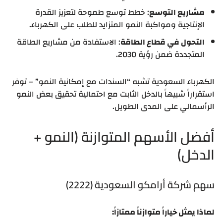
مشاريع التوسع
: خطط توسع طموحة لتعزيز القدرة
الإنتاجية ومواكبة النمو المتزايد للطلب على الكهرباء.
التحول في قطاع الطاقة
: الاستفادة من مشاريع الطاقة
المتجددة ضمن رؤية 2030.
الكهرباء السعودية تشبه “السندات مع إمكانية النمو” – توفر
استقراراً شبيهاً بالدخل الثابت مع احتمالية تحقيق بعض النمو
الرأسمالي على المدى الطويل.
أفضل الأسهم المتوازنة (النمو +
الدخل)
سهم شركة أرامكو السعودية (2222)
لماذا يمثل خياراً متوازناً ممتازاً: