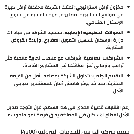
مخزون أراضٍ استراتيجي
: تمتلك الشركة محفظة أراضٍ كبيرة
في مواقع استراتيجية، مما يوفر ميزة تنافسية في سوق
الإسكان المتنامي.
التحولات التنظيمية الإيجابية
: تستفيد الشركة من مبادرات
وزارة الإسكان لتسهيل التمويل العقاري، وزيادة القروض
العقارية.
الشراكات العالمية
: شراكات مع علامات تجارية عالمية مثل
ترامب وأرماني تعزز مكانتها في المشاريع الفاخرة.
التقييم الجاذب
: تتداول الشركة بمضاعف أقل من القيمة
الدفترية، مما قد يوفر هامش أمان للمستثمرين طويلي
الأجل.
رغم التقلبات قصيرة المدى في هذا السهم، فإن التوجه طويل
الأجل لقطاع الإسكان في المملكة يخلق فرصة نمو ملموسة.
سهم شركة الدريس للخدمات البترولية (4200)