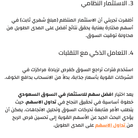
3. الاستثمار النظامي
أظهرت تجربتي أن الاستثمار المنتظم (مبلغ شهري ثابت) في
أسهم مختارة بعناية يحقق نتائج أفضل على المدى الطويل من
محاولة توقيت السوق.
4. التعامل الذكي مع التقلبات
استخدم فترات تراجع السوق كفرص لزيادة مراكزك في
الشركات القوية بأسعار جذابة، بدلاً من الانسحاب بدافع الخوف.
يعد اختيار
افضل سهم للاستثمار في السوق السعودي
خطوة أساسية في تحقيق النجاح في
تداول الاسهم
، حيث
يتطلب الأمر متابعة تحركات السوق وتحليل الاتجاهات. يمكن أن
يؤدي البحث الجيد عن الأسهم القوية إلى تحسين فرص الربح
من
تداول الاسهم
على المدى الطويل.