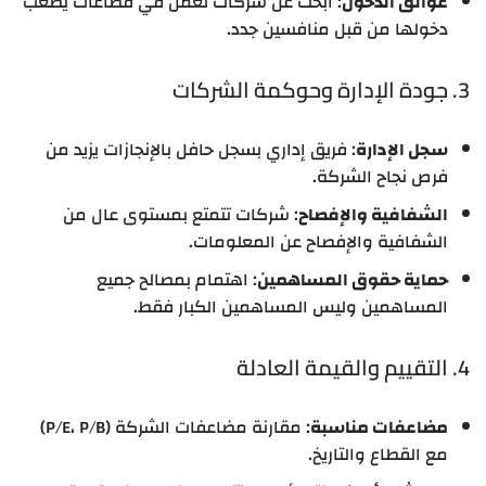
عوائق الدخول
: ابحث عن شركات تعمل في قطاعات يصعب
دخولها من قبل منافسين جدد.
3. جودة الإدارة وحوكمة الشركات
سجل الإدارة
: فريق إداري بسجل حافل بالإنجازات يزيد من
فرص نجاح الشركة.
الشفافية والإفصاح
: شركات تتمتع بمستوى عال من
الشفافية والإفصاح عن المعلومات.
حماية حقوق المساهمين
: اهتمام بمصالح جميع
المساهمين وليس المساهمين الكبار فقط.
4. التقييم والقيمة العادلة
مضاعفات مناسبة
: مقارنة مضاعفات الشركة (P/E، P/B)
مع القطاع والتاريخ.