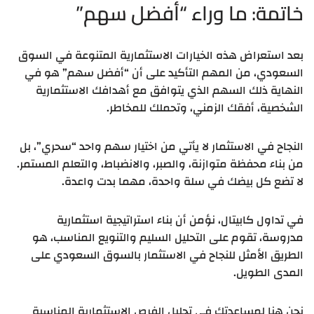
خاتمة: ما وراء “أفضل سهم”
بعد استعراض هذه الخيارات الاستثمارية المتنوعة في السوق
السعودي، من المهم التأكيد على أن “أفضل سهم” هو في
النهاية ذلك السهم الذي يتوافق مع أهدافك الاستثمارية
الشخصية، أفقك الزمني، وتحملك للمخاطر.
النجاح في الاستثمار لا يأتي من اختيار سهم واحد “سحري”، بل
من بناء محفظة متوازنة، والصبر، والانضباط، والتعلم المستمر.
لا تضع كل بيضك في سلة واحدة، مهما بدت واعدة.
في تداول كابيتال، نؤمن أن بناء استراتيجية استثمارية
مدروسة، تقوم على التحليل السليم والتنويع المناسب، هو
الطريق الأمثل للنجاح في الاستثمار بالسوق السعودي على
المدى الطويل.
نحن هنا لمساعدتك في تحليل الفرص الاستثمارية المناسبة