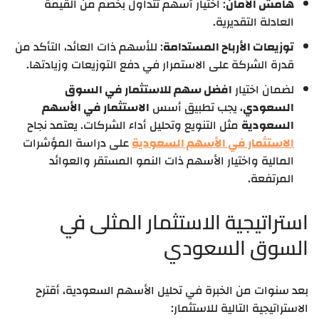
هامش الأمان
: اختيار أسهم تتداول بخصم من القيمة
العادلة التقديرية.
توزيعات الأرباح المستدامة
: للأسهم ذات العائد، التأكد من
قدرة الشركة على الاستمرار في دفع التوزيعات وزيادتها.
لضمان اختيار
افضل سهم للاستثمار في السوق
السعودي
، يجب تطبيق أسس
الاستثمار في الأسهم
السعودية
مثل التنويع وتحليل أداء الشركات. يعتمد نجاح
الاستثمار في الأسهم السعودية
على دراسة المؤشرات
المالية واختيار الأسهم ذات النمو المستقر والعوائد
المرتفعة.
استراتيجية الاستثمار المثلى في
السوق السعودي
بعد سنوات من الخبرة في تحليل الأسهم السعودية، أقترح
الاستراتيجية التالية للاستثمار: