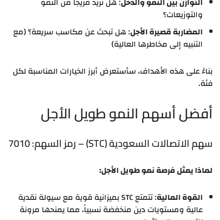
التوازن بين النمو والدخل
: هل تريد مزيجاً من النمو
والتوزيعات؟
المضاربة قصيرة الأجل
: هل تبحث عن مكاسب سريعة؟ (مع
التنبيه إلى مخاطرها العالية)
بناءً على هذه الأهداف، سأستعرض أبرز الخيارات المناسبة لكل
فئة.
أفضل أسهم النمو طويل الأجل
سهم الاتصالات السعودية (STC) – رمز السهم: 7010
لماذا يمثل فرصة نمو طويل الأجل:
القوة المالية
: تتمتع STC بميزانية قوية مع سيولة نقدية
عالية ومستويات دين منخفضة نسبياً، مما يمنحها مرونة