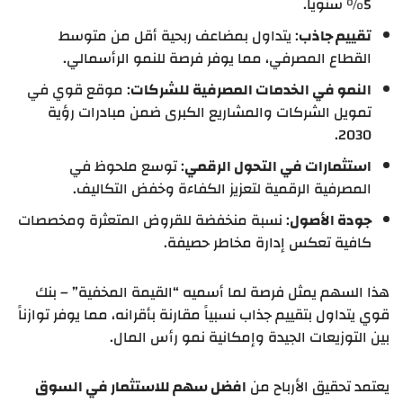
5% سنوياً.
تقييم جاذب
: يتداول بمضاعف ربحية أقل من متوسط
القطاع المصرفي، مما يوفر فرصة للنمو الرأسمالي.
النمو في الخدمات المصرفية للشركات
: موقع قوي في
تمويل الشركات والمشاريع الكبرى ضمن مبادرات رؤية
2030.
استثمارات في التحول الرقمي
: توسع ملحوظ في
المصرفية الرقمية لتعزيز الكفاءة وخفض التكاليف.
جودة الأصول
: نسبة منخفضة للقروض المتعثرة ومخصصات
كافية تعكس إدارة مخاطر حصيفة.
هذا السهم يمثل فرصة لما أسميه “القيمة المخفية” – بنك
قوي يتداول بتقييم جذاب نسبياً مقارنة بأقرانه، مما يوفر توازناً
بين التوزيعات الجيدة وإمكانية نمو رأس المال.
يعتمد تحقيق الأرباح من
افضل سهم للاستثمار في السوق