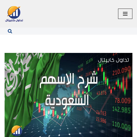
تخطى
إلى
المحتوى