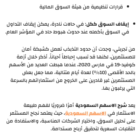
قرارات تنظيمية من هيئة السوق المالية
إيقاف السوق ككل
: في حالات نادرة، يمكن إيقاف التداول
في السوق بأكمله عند حدوث هبوط حاد في المؤشر العام.
من تجربتي، وجدت أن حدود التذبذب تعمل كشبكة أمان
للمستثمرين، لكنها قد تسبب إحباطاً أحياناً. أذكر خلال أزمة
كوفيد-19 في مارس 2020، عندما هبطت العديد من الأسهم
بالحد الأقصى (10%) لعدة أيام متتالية، مما جعل بعض
المستثمرين غير قادرين على الخروج من استثماراتهم بالسرعة
التي يرغبون بها.
يعد
شرح الاسهم السعودية
أمرًا ضروريًا لفهم طبيعة
الاستثمار في
الاسهم السعودية
، حيث يعتمد نجاح المستثمر
على تحليل السوق، واختيار الشركات المناسبة، والاستفادة من
التقلبات السعرية لتحقيق أرباح مستدامة.