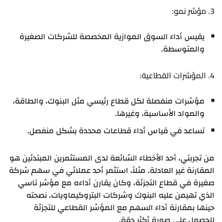
3. مؤشر نمو:
يقيس أداء السوق الموازية المخصصة للشركات الصغيرة
والمتوسطة.
4. المؤشرات القطاعية:
مؤشرات منفصلة لكل قطاع رئيسي مثل البنوك، والطاقة،
والمواد الأساسية، وغيرها.
تساعد في قياس أداء قطاعات محددة بشكل منفصل.
من تجربتي، أحد الأخطاء الشائعة لدى المستثمرين المبتدئين هو
المقارنة غير العادلة. مثلاً، استثمر أحد عملائي في سهم شركة
صغيرة في قطاع التجزئة، وكان يقارن أداءه مع مؤشر تاسي
الذي تهيمن عليه البنوك وشركات البتروكيماويات. نصحته
حينها بمقارنة أداء السهم مع المؤشر القطاعي للتجزئة
للحصول على صورة أكثر دقة.