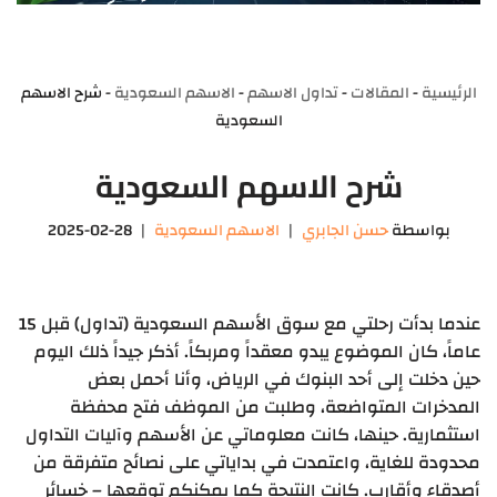
الرئيسية
-
المقالات
-
تداول الاسهم
-
الاسهم السعودية
-
شرح الاسهم
السعودية
شرح الاسهم السعودية
بواسطة
حسن الجابري
الاسهم السعودية
2025-02-28
عندما بدأت رحلتي مع سوق الأسهم السعودية (تداول) قبل 15
عاماً، كان الموضوع يبدو معقداً ومربكاً. أذكر جيداً ذلك اليوم
حين دخلت إلى أحد البنوك في الرياض، وأنا أحمل بعض
المدخرات المتواضعة، وطلبت من الموظف فتح محفظة
استثمارية. حينها، كانت معلوماتي عن الأسهم وآليات التداول
محدودة للغاية، واعتمدت في بداياتي على نصائح متفرقة من
أصدقاء وأقارب. كانت النتيجة كما يمكنكم توقعها – خسائر