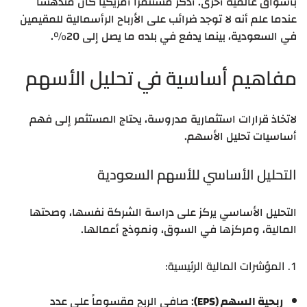
بأسواق عالمية أخرى. أذكر مستثمراً أمريكياً كان مندهشاً
عندما علم أنه لا توجد ضرائب على الأرباح الرأسمالية للمقيمين
في السعودية، بينما يدفع في بلده ما يصل إلى 20%.
مفاهيم أساسية في تحليل الأسهم
لاتخاذ قرارات استثمارية مدروسة، يحتاج المستثمر إلى فهم
أساسيات تحليل الأسهم.
التحليل الأساسي للأسهم السعودية
التحليل الأساسي يركز على دراسة الشركة نفسها، وصحتها
المالية، ومركزها في السوق، ونموذج أعمالها.
1. المؤشرات المالية الرئيسية:
ربحية السهم (EPS)
: صافي الربح مقسوماً على عدد