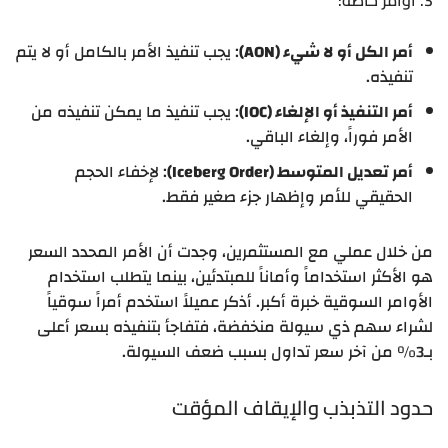
أمر الكل أو لا شيء (AON)
: يجب تنفيذ الأمر بالكامل أو لا يتم
تنفيذه.
أمر التنفيذ أو الإلغاء (IOC)
: يجب تنفيذ ما يمكن تنفيذه من
الأمر فوراً، وإلغاء الباقي.
أمر تعديل المتوسط (Iceberg Order)
: لإخفاء الحجم
الحقيقي للأمر وإظهار جزء صغير فقط.
من خلال عملي مع المستثمرين، وجدت أن الأمر المحدد السعر
هو الأكثر استخداماً وأماناً للمبتدئين، بينما يتطلب استخدام
الأوامر السوقية خبرة أكبر. أذكر عميلاً استخدم أمراً سوقياً
لشراء سهم ذي سيولة منخفضة، فتفاجأ بتنفيذه بسعر أعلى
بـ3% من آخر سعر تداول بسبب ضعف السيولة.
حدود التذبذب والإيقاف المؤقت