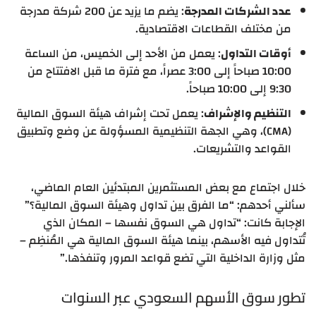
عدد الشركات المدرجة
: يضم ما يزيد عن 200 شركة مدرجة
من مختلف القطاعات الاقتصادية.
أوقات التداول
: يعمل من الأحد إلى الخميس، من الساعة
10:00 صباحاً إلى 3:00 عصراً، مع فترة ما قبل الافتتاح من
9:30 إلى 10:00 صباحاً.
التنظيم والإشراف
: يعمل تحت إشراف هيئة السوق المالية
(CMA)، وهي الجهة التنظيمية المسؤولة عن وضع وتطبيق
القواعد والتشريعات.
خلال اجتماع مع بعض المستثمرين المبتدئين العام الماضي،
سألني أحدهم: “ما الفرق بين تداول وهيئة السوق المالية؟”
الإجابة كانت: “تداول هي السوق نفسها – المكان الذي
تُتداول فيه الأسهم، بينما هيئة السوق المالية هي المُنظِم –
مثل وزارة الداخلية التي تضع قواعد المرور وتنفذها.”
تطور سوق الأسهم السعودي عبر السنوات