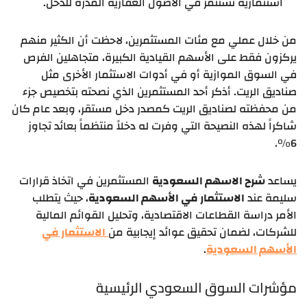
استثمارية تستثمر في الأصول العقارية المدرة للدخل.
من خلال عملي مع مئات المستثمرين، لاحظت أن الكثير منهم
يركزون فقط على الأسهم القيادية الكبيرة، متجاهلين الفرص
في السوق الموازية أو في أدوات الاستثمار الأخرى مثل
صناديق الريت. أذكر أحد المستثمرين الذي نصحته بتخصيص جزء
من محفظته لصناديق الريت كمصدر دخل مستقر، وبعد عام كان
شاكراً لهذه النصيحة التي وفرت له دخلاً منتظماً بعائد تجاوز
6%.
يساعد
شرح الاسهم السعودية
المستثمرين في اتخاذ قرارات
سليمة عند
الاستثمار في الأسهم السعودية
، حيث يتطلب
الأمر دراسة القطاعات الاقتصادية، وتحليل القوائم المالية
للشركات، لضمان تحقيق عوائد إيجابية من
الاستثمار في
الأسهم السعودية
.
مؤشرات السوق السعودي الرئيسية