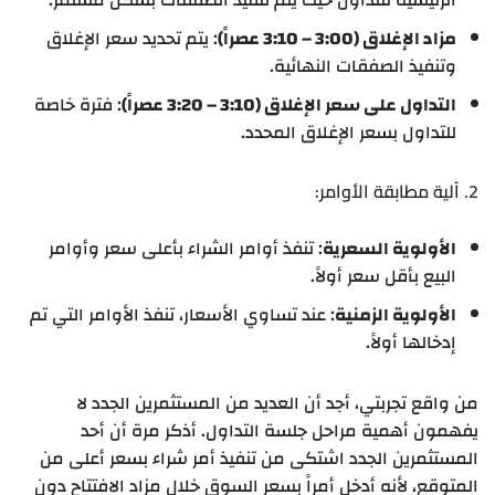
مزاد الإغلاق (3:00 – 3:10 عصراً)
: يتم تحديد سعر الإغلاق
وتنفيذ الصفقات النهائية.
التداول على سعر الإغلاق (3:10 – 3:20 عصراً)
: فترة خاصة
للتداول بسعر الإغلاق المحدد.
2. آلية مطابقة الأوامر:
الأولوية السعرية
: تنفذ أوامر الشراء بأعلى سعر وأوامر
البيع بأقل سعر أولاً.
الأولوية الزمنية
: عند تساوي الأسعار، تنفذ الأوامر التي تم
إدخالها أولاً.
من واقع تجربتي، أجد أن العديد من المستثمرين الجدد لا
يفهمون أهمية مراحل جلسة التداول. أذكر مرة أن أحد
المستثمرين الجدد اشتكى من تنفيذ أمر شراء بسعر أعلى من
المتوقع، لأنه أدخل أمراً بسعر السوق خلال مزاد الافتتاح دون