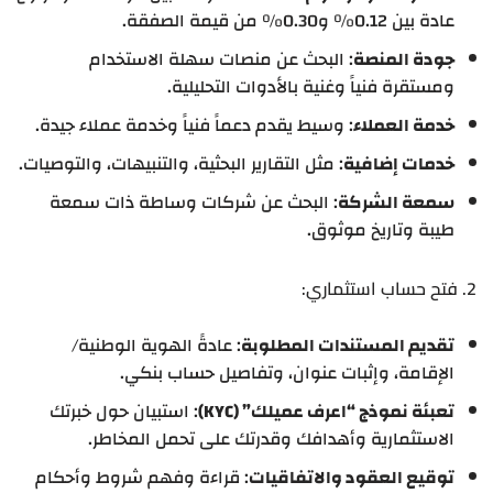
عادة بين 0.12% و0.30% من قيمة الصفقة.
جودة المنصة
: البحث عن منصات سهلة الاستخدام
ومستقرة فنياً وغنية بالأدوات التحليلية.
خدمة العملاء
: وسيط يقدم دعماً فنياً وخدمة عملاء جيدة.
خدمات إضافية
: مثل التقارير البحثية، والتنبيهات، والتوصيات.
سمعة الشركة
: البحث عن شركات وساطة ذات سمعة
طيبة وتاريخ موثوق.
2. فتح حساب استثماري:
تقديم المستندات المطلوبة
: عادةً الهوية الوطنية/
الإقامة، وإثبات عنوان، وتفاصيل حساب بنكي.
تعبئة نموذج “اعرف عميلك” (KYC)
: استبيان حول خبرتك
الاستثمارية وأهدافك وقدرتك على تحمل المخاطر.
توقيع العقود والاتفاقيات
: قراءة وفهم شروط وأحكام