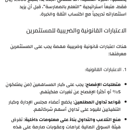
فقط، متبعاً استراتيجية “التعلم بالممارسة”، قبل أن يزيد
استثماراته تدريجياً مع اكتساب الثقة والخبرة.
الاعتبارات القانونية والضريبية للمستثمرين
هناك اعتبارات قانونية وضريبية مهمة يجب على المستثمرين
معرفتها:
1. الاعتبارات القانونية:
متطلبات الإفصاح
: يجب على كبار المساهمين (من يمتلكون
5% أو أكثر) الإفصاح عن تغيرات ملكيتهم.
قواعد تداول المطلعين
: يخضع أعضاء مجلس الإدارة وكبار
التنفيذيين لقيود على تداول أسهم شركاتهم.
منع التلاعب والتداول بناءً على معلومات داخلية
: تفرض
هيئة السوق المالية غرامات وعقوبات صارمة على هذه