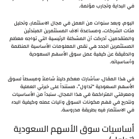
في البداية وتجارب مؤلمة.
اليوم، وبعد سنوات من العمل في مجال الاستثمار، وتحليل
مئات الشركات، ومساعدة آلاف المستثمرين المبتدئين
والمتقدمين، أدركت أن المشكلة الرئيسية التي تواجه معظم
المستثمرين الجدد هي نقص المعلومات الأساسية المنظمة
والدقيقة عن كيفية عمل سوق الأسهم السعودية
وأساسياته.
في هذا المقال، سأشارك معكم دليلاً شاملاً ومبسطاً لسوق
الأسهم السعودية “تداول”، مستنداً على خبرتي العملية
ومعرفتي المتراكمة في هذا المجال. سنبدأ من الأساسيات
ونتدرج في فهم مكونات السوق وآليات عمله وكيفية البدء
في الاستثمار فيه بطريقة مدروسة.
أساسيات سوق الأسهم السعودية