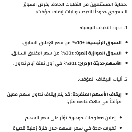
لحماية المستثمرين من التقلبات الحادة، يفرض السوق
السعودي حدوداً للتذبذب وآليات إيقاف مؤقت:
1. حدود التذبذب اليومية:
السوق الرئيسية
: ±10% عن سعر الإغلاق السابق.
السوق الموازية (نمو)
: ±30% عن سعر الإغلاق السابق.
الأسهم حديثة الإدراج
: ±30% في أول ثلاثة أيام تداول.
2. آليات الإيقاف المؤقت:
إيقاف الأسهم المنفردة
: قد يتم إيقاف تداول سهم معين
مؤقتاً في حالات خاصة مثل:
إعلان معلومات جوهرية تؤثر على سعر السهم
تغيرات حادة في سعر السهم خلال فترة زمنية قصيرة