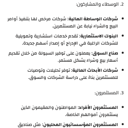
2. الوسطاء والمشاركون:
شركات الوساطة المالية
: شركات مرخص لها بتنفيذ أوامر
البيع والشراء نيابة عن المستثمرين.
البنوك الاستثمارية
: تقدم خدمات استشارية وتمويلية
للشركات الراغبة في الإدراج أو إصدار أسهم جديدة.
صناع السوق
: يعملون على توفير السيولة من خلال تقديم
أسعار بيع وشراء بشكل مستمر.
شركات الأبحاث المالية
: توفر تحليلات وتوصيات
للمستثمرين بناءً على دراسة الشركات والسوق.
3. المستثمرون:
المستثمرون الأفراد
: المواطنون والمقيمون الذين
يستثمرون أموالهم الخاصة.
المستثمرون المؤسساتيون المحليون
: مثل صناديق