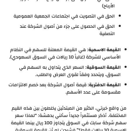
الأرباح)
الحق في التصويت في اجتماعات الجمعية العمومية
الحق في الحصول على جزء من أصول الشركة عند
التصفية
القيمة الاسمية
: هي القيمة المعلنة للسهم في النظام
الأساسي للشركة (غالباً 10 ريالات في السوق السعودي).
القيمة السوقية
: السعر الذي يتداول به السهم في
السوق، ويتحدد وفقاً لقوى العرض والطلب.
القيمة الدفترية
: قيمة أصول الشركة بعد خصم الالتزامات
مقسومة على عدد الأسهم.
من واقع خبرتي، الكثير من المبتدئين يخلطون بين هذه القيم
المختلفة. أذكر مستثمراً جديداً سألني بدهشة: “لماذا سعر
سهم شركة سابك في السوق يتجاوز 100 ريال بينما القيمة
الاسمية 10 ريالات فقط؟” فشرحت له أن القيمة السوقية