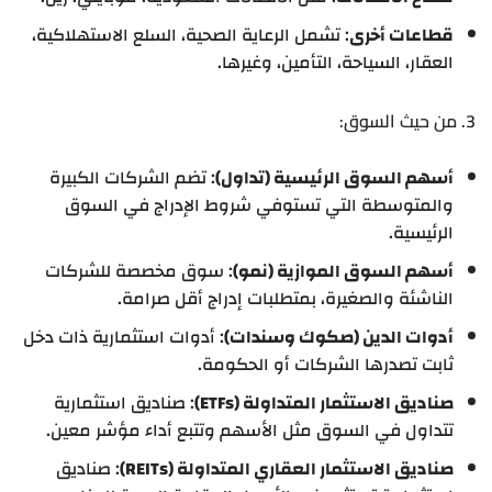
قطاعات أخرى
: تشمل الرعاية الصحية، السلع الاستهلاكية،
العقار، السياحة، التأمين، وغيرها.
3. من حيث السوق:
أسهم السوق الرئيسية (تداول)
: تضم الشركات الكبيرة
والمتوسطة التي تستوفي شروط الإدراج في السوق
الرئيسية.
أسهم السوق الموازية (نمو)
: سوق مخصصة للشركات
الناشئة والصغيرة، بمتطلبات إدراج أقل صرامة.
أدوات الدين (صكوك وسندات)
: أدوات استثمارية ذات دخل
ثابت تصدرها الشركات أو الحكومة.
صناديق الاستثمار المتداولة (ETFs)
: صناديق استثمارية
تتداول في السوق مثل الأسهم وتتبع أداء مؤشر معين.
صناديق الاستثمار العقاري المتداولة (REITs)
: صناديق