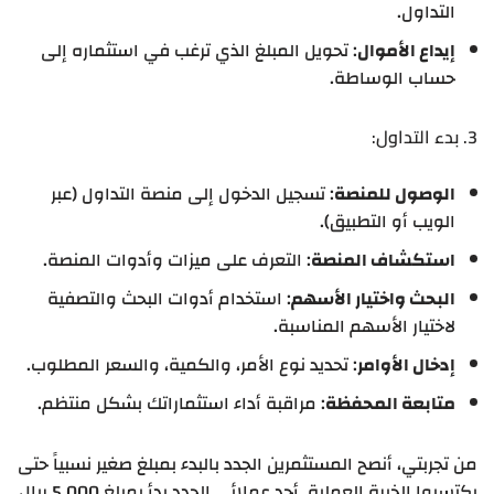
التداول.
إيداع الأموال
: تحويل المبلغ الذي ترغب في استثماره إلى
حساب الوساطة.
3. بدء التداول:
الوصول للمنصة
: تسجيل الدخول إلى منصة التداول (عبر
الويب أو التطبيق).
استكشاف المنصة
: التعرف على ميزات وأدوات المنصة.
البحث واختيار الأسهم
: استخدام أدوات البحث والتصفية
لاختيار الأسهم المناسبة.
إدخال الأوامر
: تحديد نوع الأمر، والكمية، والسعر المطلوب.
متابعة المحفظة
: مراقبة أداء استثماراتك بشكل منتظم.
من تجربتي، أنصح المستثمرين الجدد بالبدء بمبلغ صغير نسبياً حتى
يكتسبوا الخبرة العملية. أحد عملائي الجدد بدأ بمبلغ 5,000 ريال